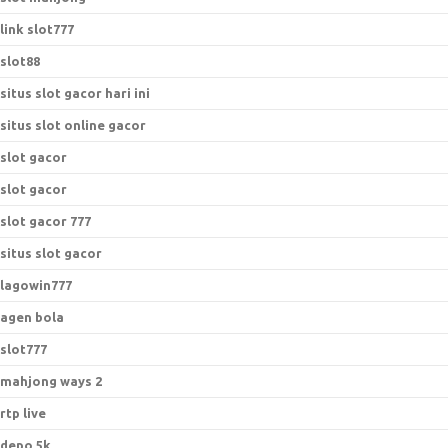
link slot777
slot88
situs slot gacor hari ini
situs slot online gacor
slot gacor
slot gacor
slot gacor 777
situs slot gacor
lagowin777
agen bola
slot777
mahjong ways 2
rtp live
depo 5k