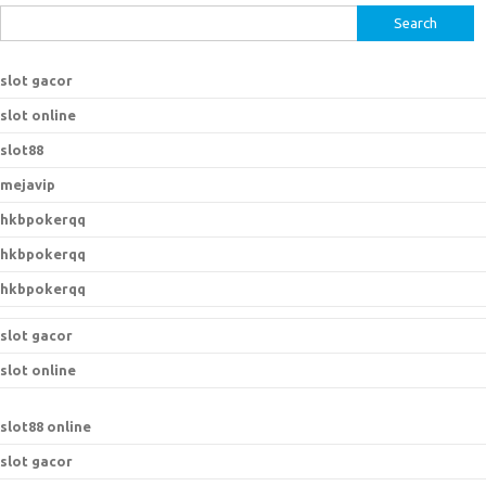
S
e
a
slot gacor
r
slot online
c
h
slot88
f
mejavip
o
hkbpokerqq
r
:
hkbpokerqq
hkbpokerqq
slot gacor
slot online
slot88 online
slot gacor