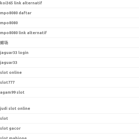
koi365 link alternatif
mpo8080 daftar
mpo8080
mpo8080 link alternatif
赌场
jaguar33 login
jaguar33
slot online
slot777
agam99 slot
judi slot online
slot
slot gacor
slot mahjong