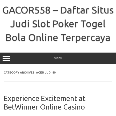
Skip
to
GACOR558 – Daftar Situs
content
Judi Slot Poker Togel
Bola Online Terpercaya
Menu
CATEGORY ARCHIVES:
AGEN JUDI 80
Experience Excitement at
BetWinner Online Casino