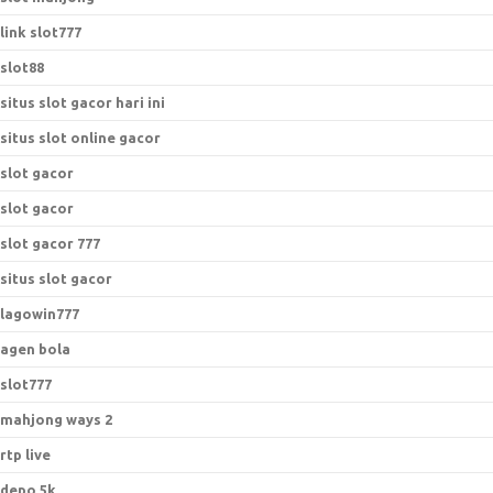
link slot777
slot88
situs slot gacor hari ini
situs slot online gacor
slot gacor
slot gacor
slot gacor 777
situs slot gacor
lagowin777
agen bola
slot777
mahjong ways 2
rtp live
depo 5k