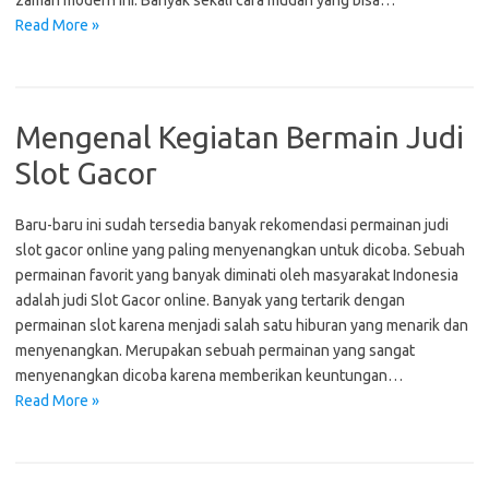
zaman modern ini. Banyak sekali cara mudah yang bisa…
Read More »
Mengenal Kegiatan Bermain Judi
Slot Gacor
Baru-baru ini sudah tersedia banyak rekomendasi permainan judi
slot gacor online yang paling menyenangkan untuk dicoba. Sebuah
permainan favorit yang banyak diminati oleh masyarakat Indonesia
adalah judi Slot Gacor online. Banyak yang tertarik dengan
permainan slot karena menjadi salah satu hiburan yang menarik dan
menyenangkan. Merupakan sebuah permainan yang sangat
menyenangkan dicoba karena memberikan keuntungan…
Read More »