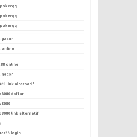
bpokerqq
bpokerqq
bpokerqq
t gacor
t online
t88 online
t gacor
365 link alternatif
8080 daftar
o8080
8080 link alternatif
场
uar33 login