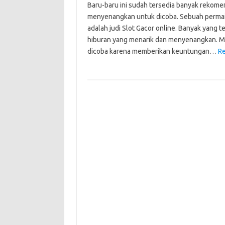
Baru-baru ini sudah tersedia banyak rekomen
menyenangkan untuk dicoba. Sebuah permain
adalah judi Slot Gacor online. Banyak yang t
hiburan yang menarik dan menyenangkan. 
dicoba karena memberikan keuntungan…
Re