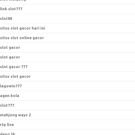
link slot777
slot88
situs slot gacor hari ini
situs slot online gacor
slot gacor
slot gacor
slot gacor 777
situs slot gacor
lagowin777
agen bola
slot777
mahjong ways 2
rtp live
depo 5k