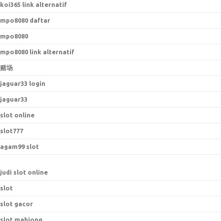
koi365 link alternatif
mpo8080 daftar
mpo8080
mpo8080 link alternatif
赌场
jaguar33 login
jaguar33
slot online
slot777
agam99 slot
judi slot online
slot
slot gacor
slot mahjong