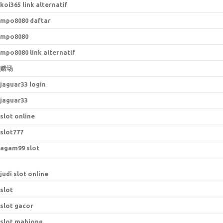
koi365 link alternatif
mpo8080 daftar
mpo8080
mpo8080 link alternatif
赌场
jaguar33 login
jaguar33
slot online
slot777
agam99 slot
judi slot online
slot
slot gacor
slot mahjong