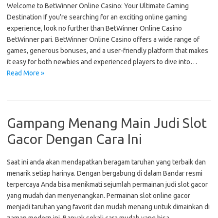
Welcome to BetWinner Online Casino: Your Ultimate Gaming
Destination If you’re searching for an exciting online gaming
experience, look no further than BetWinner Online Casino
BetWinner pari. BetWinner Online Casino offers a wide range of
games, generous bonuses, and a user-friendly platform that makes
it easy for both newbies and experienced players to dive into…
Read More »
Gampang Menang Main Judi Slot
Gacor Dengan Cara Ini
Saat ini anda akan mendapatkan beragam taruhan yang terbaik dan
menarik setiap harinya. Dengan bergabung di dalam Bandar resmi
terpercaya Anda bisa menikmati sejumlah permainan judi slot gacor
yang mudah dan menyenangkan. Permainan slot online gacor
menjadi taruhan yang favorit dan mudah menang untuk dimainkan di