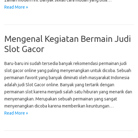
zaman modern ini. Banyak sekali cara mudah yang bisa…
Read More »
Mengenal Kegiatan Bermain Judi
Slot Gacor
Baru-baru ini sudah tersedia banyak rekomendasi permainan judi
slot gacor online yang paling menyenangkan untuk dicoba. Sebuah
permainan favorit yang banyak diminati oleh masyarakat Indonesia
adalah judi Slot Gacor online. Banyak yang tertarik dengan
permainan slot karena menjadi salah satu hiburan yang menarik dan
menyenangkan. Merupakan sebuah permainan yang sangat
menyenangkan dicoba karena memberikan keuntungan…
Read More »