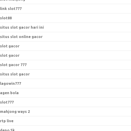
link slot777
slot88
situs slot gacor hari ini
situs slot online gacor
slot gacor
slot gacor
slot gacor 777
situs slot gacor
lagowin777
agen bola
slot777
mahjong ways 2
rtp live
depo 5k