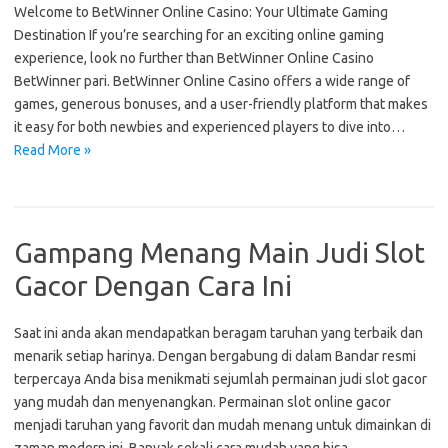
Welcome to BetWinner Online Casino: Your Ultimate Gaming
Destination If you’re searching for an exciting online gaming
experience, look no further than BetWinner Online Casino
BetWinner pari. BetWinner Online Casino offers a wide range of
games, generous bonuses, and a user-friendly platform that makes
it easy for both newbies and experienced players to dive into…
Read More »
Gampang Menang Main Judi Slot
Gacor Dengan Cara Ini
Saat ini anda akan mendapatkan beragam taruhan yang terbaik dan
menarik setiap harinya. Dengan bergabung di dalam Bandar resmi
terpercaya Anda bisa menikmati sejumlah permainan judi slot gacor
yang mudah dan menyenangkan. Permainan slot online gacor
menjadi taruhan yang favorit dan mudah menang untuk dimainkan di