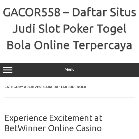
Skip
to
GACOR558 – Daftar Situs
content
Judi Slot Poker Togel
Bola Online Terpercaya
Menu
CATEGORY ARCHIVES:
CARA DAFTAR JUDI BOLA
Experience Excitement at
BetWinner Online Casino