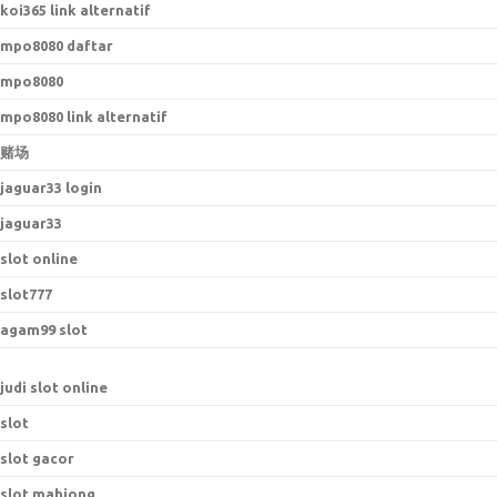
koi365 link alternatif
mpo8080 daftar
mpo8080
mpo8080 link alternatif
赌场
jaguar33 login
jaguar33
slot online
slot777
agam99 slot
judi slot online
slot
slot gacor
slot mahjong