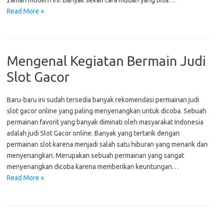
zaman modern ini. Banyak sekali cara mudah yang bisa…
Read More »
Mengenal Kegiatan Bermain Judi
Slot Gacor
Baru-baru ini sudah tersedia banyak rekomendasi permainan judi
slot gacor online yang paling menyenangkan untuk dicoba. Sebuah
permainan favorit yang banyak diminati oleh masyarakat Indonesia
adalah judi Slot Gacor online. Banyak yang tertarik dengan
permainan slot karena menjadi salah satu hiburan yang menarik dan
menyenangkan. Merupakan sebuah permainan yang sangat
menyenangkan dicoba karena memberikan keuntungan…
Read More »