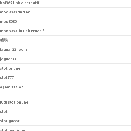
koi365 link alternatif
mpo8080 daftar
mpo8080
mpo8080 link alternatif
赌场
jaguar33 login
jaguar33
slot online
slot777
agam99 slot
judi slot online
slot
slot gacor
slot mahjong