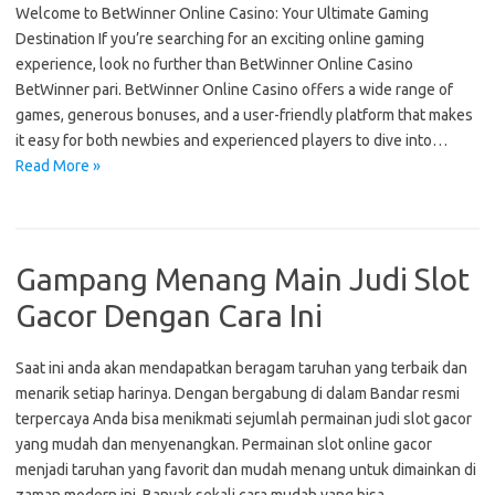
Welcome to BetWinner Online Casino: Your Ultimate Gaming
Destination If you’re searching for an exciting online gaming
experience, look no further than BetWinner Online Casino
BetWinner pari. BetWinner Online Casino offers a wide range of
games, generous bonuses, and a user-friendly platform that makes
it easy for both newbies and experienced players to dive into…
Read More »
Gampang Menang Main Judi Slot
Gacor Dengan Cara Ini
Saat ini anda akan mendapatkan beragam taruhan yang terbaik dan
menarik setiap harinya. Dengan bergabung di dalam Bandar resmi
terpercaya Anda bisa menikmati sejumlah permainan judi slot gacor
yang mudah dan menyenangkan. Permainan slot online gacor
menjadi taruhan yang favorit dan mudah menang untuk dimainkan di