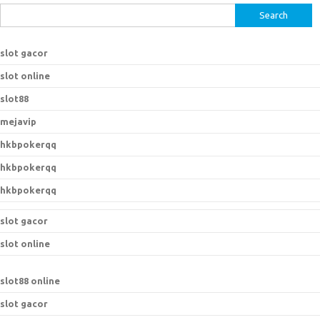
S
e
a
slot gacor
r
slot online
c
h
slot88
f
mejavip
o
hkbpokerqq
r
:
hkbpokerqq
hkbpokerqq
slot gacor
slot online
slot88 online
slot gacor