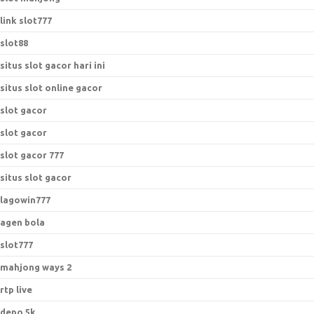
link slot777
slot88
situs slot gacor hari ini
situs slot online gacor
slot gacor
slot gacor
slot gacor 777
situs slot gacor
lagowin777
agen bola
slot777
mahjong ways 2
rtp live
depo 5k