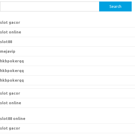
S
e
a
slot gacor
r
slot online
c
h
slot88
f
mejavip
o
hkbpokerqq
r
:
hkbpokerqq
hkbpokerqq
slot gacor
slot online
slot88 online
slot gacor