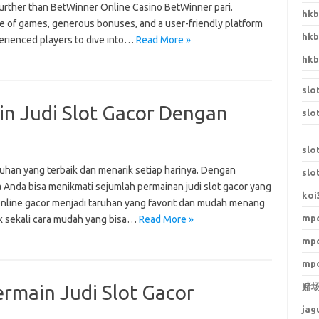
further than BetWinner Online Casino BetWinner pari.
hk
e of games, generous bonuses, and a user-friendly platform
hk
erienced players to dive into…
Read More »
hk
slo
 Judi Slot Gacor Dengan
slo
slo
uhan yang terbaik dan menarik setiap harinya. Dengan
slo
 Anda bisa menikmati sejumlah permainan judi slot gacor yang
koi
line gacor menjadi taruhan yang favorit dan mudah menang
mpo
k sekali cara mudah yang bisa…
Read More »
mp
mpo
rmain Judi Slot Gacor
赌
jag