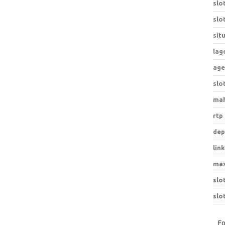
slo
slo
sit
lag
age
slo
mah
rtp 
dep
link
ma
slo
slo
Fo