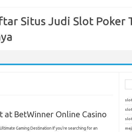
ar Situs Judi Slot Poker 
aya
Sea
for:
slo
slo
t at BetWinner Online Casino
slo
timate Gaming Destination If you’re searching for an
mej