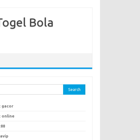
Togel Bola
rch
t gacor
t online
t88
avip