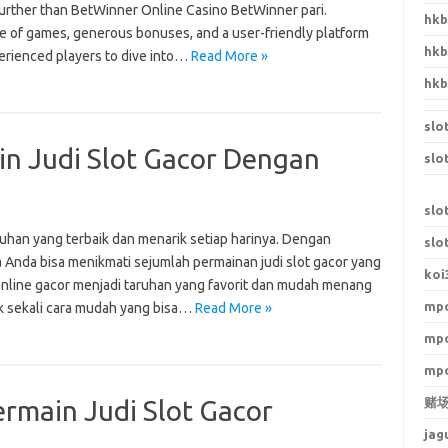
further than BetWinner Online Casino BetWinner pari.
hk
e of games, generous bonuses, and a user-friendly platform
hk
erienced players to dive into…
Read More »
hk
slo
 Judi Slot Gacor Dengan
slo
slo
uhan yang terbaik dan menarik setiap harinya. Dengan
slo
 Anda bisa menikmati sejumlah permainan judi slot gacor yang
koi
line gacor menjadi taruhan yang favorit dan mudah menang
mpo
k sekali cara mudah yang bisa…
Read More »
mp
mpo
rmain Judi Slot Gacor
赌
jag