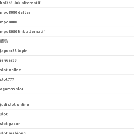
koi365 link alternatif
mpo8080 daftar
mpo8080
mpo8080 link alternatif
赌场
jaguar33 login
jaguar33
slot online
slot777
agam99 slot
judi slot online
slot
slot gacor
slot mahjong