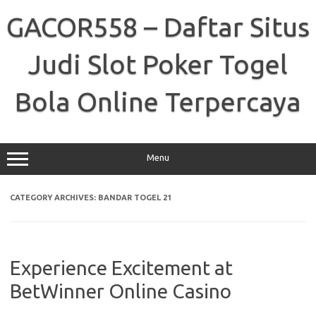
Skip
to
GACOR558 – Daftar Situs
content
Judi Slot Poker Togel
Bola Online Terpercaya
Menu
CATEGORY ARCHIVES:
BANDAR TOGEL 21
Experience Excitement at
BetWinner Online Casino