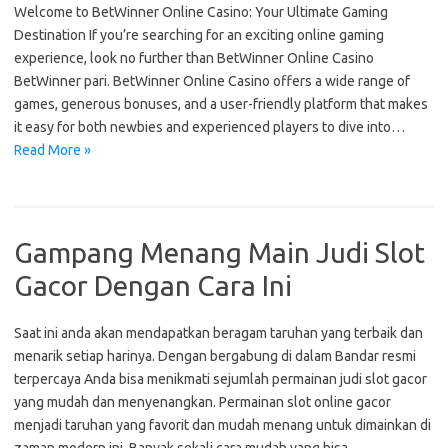
Welcome to BetWinner Online Casino: Your Ultimate Gaming
Destination If you’re searching for an exciting online gaming
experience, look no further than BetWinner Online Casino
BetWinner pari. BetWinner Online Casino offers a wide range of
games, generous bonuses, and a user-friendly platform that makes
it easy for both newbies and experienced players to dive into…
Read More »
Gampang Menang Main Judi Slot
Gacor Dengan Cara Ini
Saat ini anda akan mendapatkan beragam taruhan yang terbaik dan
menarik setiap harinya. Dengan bergabung di dalam Bandar resmi
terpercaya Anda bisa menikmati sejumlah permainan judi slot gacor
yang mudah dan menyenangkan. Permainan slot online gacor
menjadi taruhan yang favorit dan mudah menang untuk dimainkan di