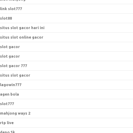
link slot777
slot88
situs slot gacor hari ini
situs slot online gacor
slot gacor
slot gacor
slot gacor 777
situs slot gacor
lagowin777
agen bola
slot777
mahjong ways 2
rtp live
depo 5k