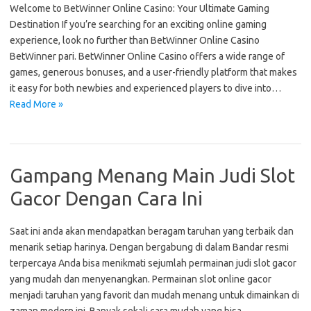
Welcome to BetWinner Online Casino: Your Ultimate Gaming
Destination If you’re searching for an exciting online gaming
experience, look no further than BetWinner Online Casino
BetWinner pari. BetWinner Online Casino offers a wide range of
games, generous bonuses, and a user-friendly platform that makes
it easy for both newbies and experienced players to dive into…
Read More »
Gampang Menang Main Judi Slot
Gacor Dengan Cara Ini
Saat ini anda akan mendapatkan beragam taruhan yang terbaik dan
menarik setiap harinya. Dengan bergabung di dalam Bandar resmi
terpercaya Anda bisa menikmati sejumlah permainan judi slot gacor
yang mudah dan menyenangkan. Permainan slot online gacor
menjadi taruhan yang favorit dan mudah menang untuk dimainkan di