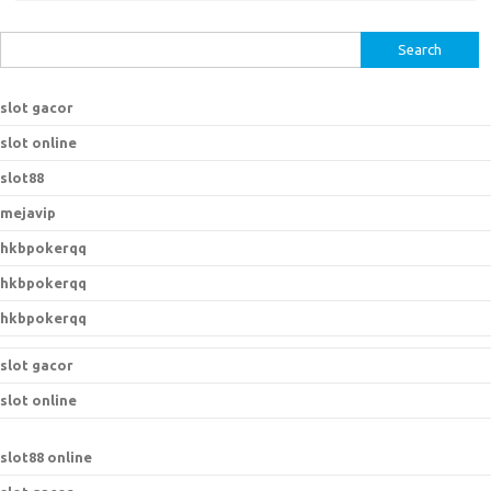
S
e
a
slot gacor
r
slot online
c
h
slot88
f
mejavip
o
hkbpokerqq
r
:
hkbpokerqq
hkbpokerqq
slot gacor
slot online
slot88 online