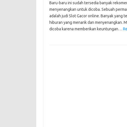
Baru-baru ini sudah tersedia banyak rekomen
menyenangkan untuk dicoba. Sebuah permain
adalah judi Slot Gacor online. Banyak yang t
hiburan yang menarik dan menyenangkan. 
dicoba karena memberikan keuntungan…
Re