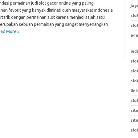
dasi permainan judi slot gacor online yang paling
jag
an favorit yang banyak diminati oleh masyarakat Indonesia
slo
ertarik dengan permainan slot karena menjadi salah satu
Merupakan sebuah permainan yang sangat menyenangkan
slo
ad More »
aga
jud
slo
slo
slo
lin
slo
sit
sit
slo