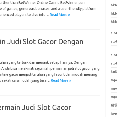
further than BetWinner Online Casino BetWinner pari.
hk
e of games, generous bonuses, and a user-friendly platform
hk
erienced players to dive into…
Read More »
hk
slo
 Judi Slot Gacor Dengan
slo
slo
uhan yang terbaik dan menarik setiap harinya. Dengan
slo
 Anda bisa menikmati sejumlah permainan judi slot gacor yang
koi
line gacor menjadi taruhan yang favorit dan mudah menang
mpo
k sekali cara mudah yang bisa…
Read More »
mp
mpo
rmain Judi Slot Gacor
赌
jag