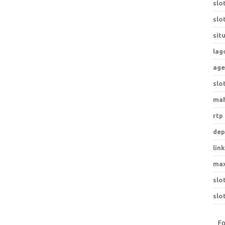
slo
slo
sit
lag
age
slo
mah
rtp 
dep
link
ma
slo
slo
Fo