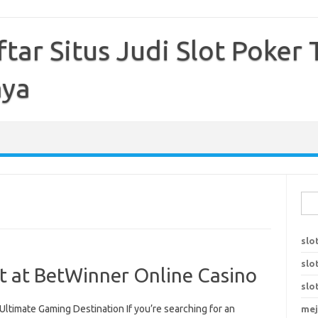
ar Situs Judi Slot Poker 
aya
Sea
for:
slo
slo
t at BetWinner Online Casino
slo
timate Gaming Destination If you’re searching for an
mej