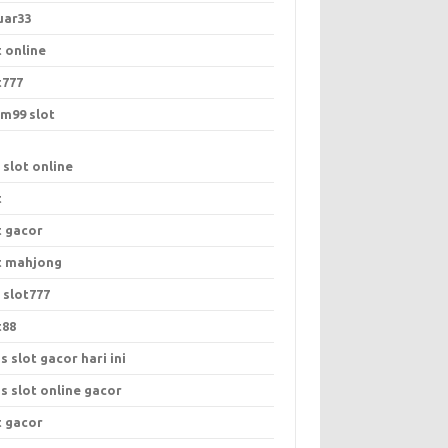
uar33
t online
t777
m99 slot
i slot online
t
t gacor
t mahjong
k slot777
t88
us slot gacor hari ini
us slot online gacor
t gacor