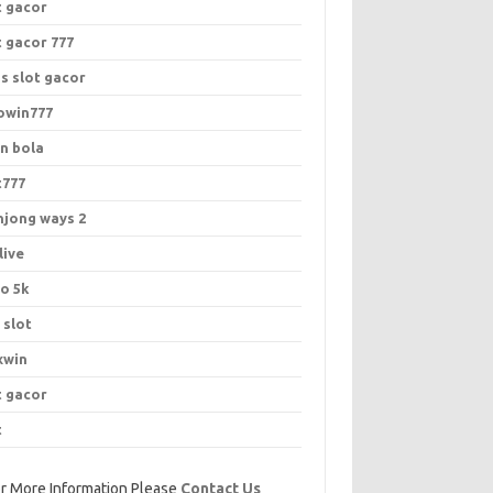
t gacor
t gacor 777
us slot gacor
owin777
n bola
t777
jong ways 2
live
o 5k
 slot
xwin
t gacor
t
r More Information Please
Contact Us