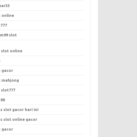
uar33
t online
t777
m99 slot
i slot online
t
t gacor
t mahjong
k slot777
t88
us slot gacor hari ini
us slot online gacor
t gacor