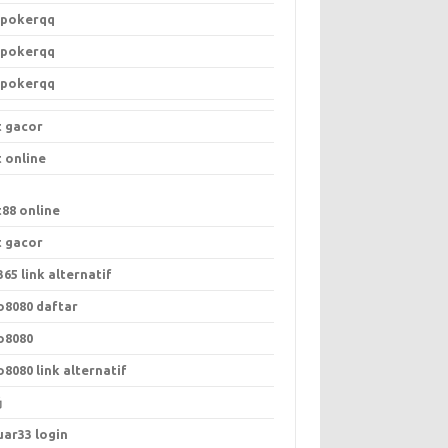
bpokerqq
bpokerqq
bpokerqq
t gacor
t online
t88 online
t gacor
365 link alternatif
8080 daftar
o8080
8080 link alternatif
场
uar33 login