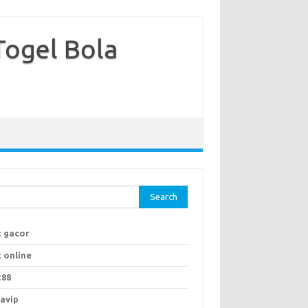
Togel Bola
rch
t gacor
t online
t88
avip