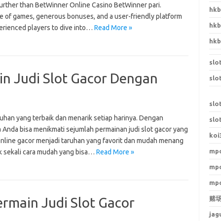
further than BetWinner Online Casino BetWinner pari.
hk
e of games, generous bonuses, and a user-friendly platform
hk
erienced players to dive into…
Read More »
hk
slo
 Judi Slot Gacor Dengan
slo
slo
uhan yang terbaik dan menarik setiap harinya. Dengan
slo
 Anda bisa menikmati sejumlah permainan judi slot gacor yang
koi
line gacor menjadi taruhan yang favorit dan mudah menang
mpo
k sekali cara mudah yang bisa…
Read More »
mp
mpo
rmain Judi Slot Gacor
赌
jag