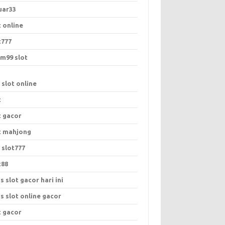
uar33
t online
t777
m99 slot
i slot online
t
t gacor
t mahjong
k slot777
t88
us slot gacor hari ini
us slot online gacor
t gacor