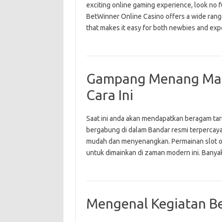
exciting online gaming experience, look no 
BetWinner Online Casino offers a wide rang
that makes it easy for both newbies and exp
Gampang Menang Main
Cara Ini
Saat ini anda akan mendapatkan beragam tar
bergabung di dalam Bandar resmi terpercaya
mudah dan menyenangkan. Permainan slot on
untuk dimainkan di zaman modern ini. Banya
Mengenal Kegiatan Be