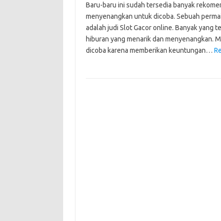
Baru-baru ini sudah tersedia banyak rekomen
menyenangkan untuk dicoba. Sebuah permain
adalah judi Slot Gacor online. Banyak yang t
hiburan yang menarik dan menyenangkan. 
dicoba karena memberikan keuntungan…
Re