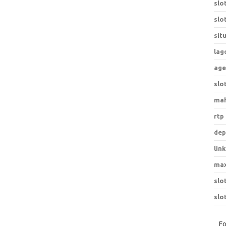
slo
slo
sit
lag
age
slo
mah
rtp 
dep
link
ma
slo
slo
Fo