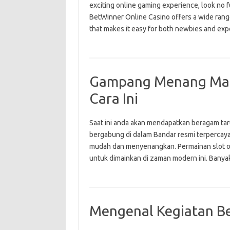
exciting online gaming experience, look no 
BetWinner Online Casino offers a wide rang
that makes it easy for both newbies and exp
Gampang Menang Main
Cara Ini
Saat ini anda akan mendapatkan beragam tar
bergabung di dalam Bandar resmi terpercaya
mudah dan menyenangkan. Permainan slot on
untuk dimainkan di zaman modern ini. Banya
Mengenal Kegiatan Be