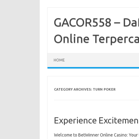
Skip
to
content
GACOR558 – Daft
Online Terperc
HOME
CATEGORY ARCHIVES:
TURN POKER
Experience Excitemen
Welcome to BetWinner Online Casino: Your Ul