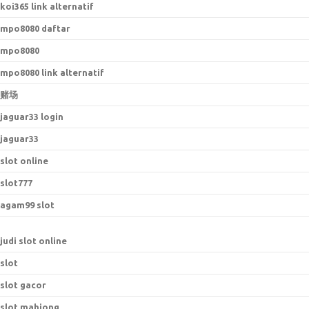
koi365 link alternatif
mpo8080 daftar
mpo8080
mpo8080 link alternatif
赌场
jaguar33 login
jaguar33
slot online
slot777
agam99 slot
judi slot online
slot
slot gacor
slot mahjong