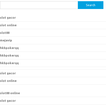
S
e
a
slot gacor
r
slot online
c
h
slot88
f
mejavip
o
hkbpokerqq
r
:
hkbpokerqq
hkbpokerqq
slot gacor
slot online
slot88 online
slot gacor