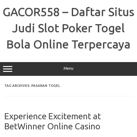
Skip
to
GACOR558 – Daftar Situs
content
Judi Slot Poker Togel
Bola Online Terpercaya
Menu
TAG ARCHIVES:
PASARAN TOGEL
Experience Excitement at
BetWinner Online Casino