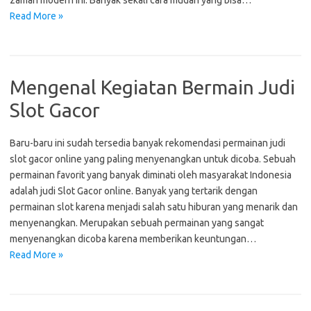
zaman modern ini. Banyak sekali cara mudah yang bisa…
Read More »
Mengenal Kegiatan Bermain Judi
Slot Gacor
Baru-baru ini sudah tersedia banyak rekomendasi permainan judi
slot gacor online yang paling menyenangkan untuk dicoba. Sebuah
permainan favorit yang banyak diminati oleh masyarakat Indonesia
adalah judi Slot Gacor online. Banyak yang tertarik dengan
permainan slot karena menjadi salah satu hiburan yang menarik dan
menyenangkan. Merupakan sebuah permainan yang sangat
menyenangkan dicoba karena memberikan keuntungan…
Read More »