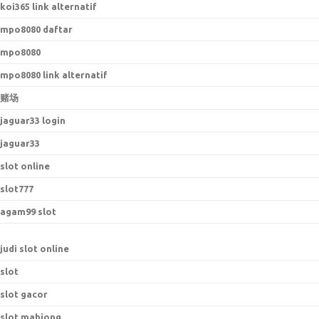
koi365 link alternatif
mpo8080 daftar
mpo8080
mpo8080 link alternatif
赌场
jaguar33 login
jaguar33
slot online
slot777
agam99 slot
judi slot online
slot
slot gacor
slot mahjong