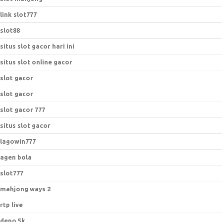
link slot777
slot88
situs slot gacor hari ini
situs slot online gacor
slot gacor
slot gacor
slot gacor 777
situs slot gacor
lagowin777
agen bola
slot777
mahjong ways 2
rtp live
depo 5k