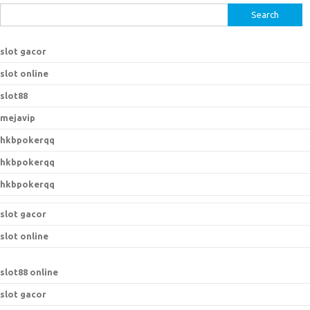
S
e
a
slot gacor
r
slot online
c
h
slot88
f
mejavip
o
hkbpokerqq
r
:
hkbpokerqq
hkbpokerqq
slot gacor
slot online
slot88 online
slot gacor