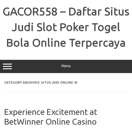
Skip
to
GACOR558 – Daftar Situs
content
Judi Slot Poker Togel
Bola Online Terpercaya
Menu
CATEGORY ARCHIVES:
SITUS JUDI ONLINE 41
Experience Excitement at
BetWinner Online Casino