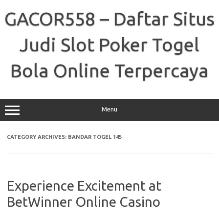
Skip
to
GACOR558 – Daftar Situs
content
Judi Slot Poker Togel
Bola Online Terpercaya
Menu
CATEGORY ARCHIVES:
BANDAR TOGEL 145
Experience Excitement at
BetWinner Online Casino