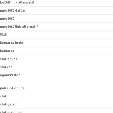
koi365 link alternatif
mpo8080 daftar
mpo8080
mpo8080 link alternatif
赌场
jaguar33 login
jaguar33
slot online
slot777
agam99 slot
judi slot online
slot
slot gacor
slot mahjong