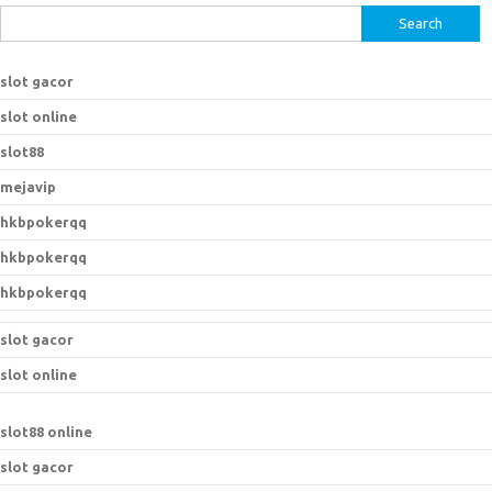
S
e
a
slot gacor
r
slot online
c
h
slot88
f
mejavip
o
hkbpokerqq
r
:
hkbpokerqq
hkbpokerqq
slot gacor
slot online
slot88 online
slot gacor