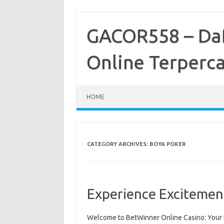
Skip
to
content
GACOR558 – Daft
Online Terperc
HOME
CATEGORY ARCHIVES:
BOYA POKER
Experience Excitemen
Welcome to BetWinner Online Casino: Your Ul