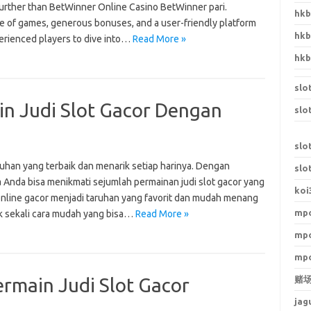
further than BetWinner Online Casino BetWinner pari.
hk
e of games, generous bonuses, and a user-friendly platform
hk
erienced players to dive into…
Read More »
hk
slo
 Judi Slot Gacor Dengan
slo
slo
uhan yang terbaik dan menarik setiap harinya. Dengan
slo
 Anda bisa menikmati sejumlah permainan judi slot gacor yang
koi
line gacor menjadi taruhan yang favorit dan mudah menang
mpo
k sekali cara mudah yang bisa…
Read More »
mp
mpo
rmain Judi Slot Gacor
赌
jag