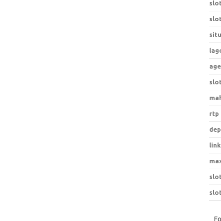
slo
slo
sit
lag
age
slo
mah
rtp 
dep
link
ma
slo
slo
Fo