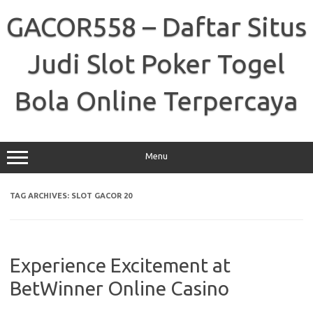
Skip
to
GACOR558 – Daftar Situs
content
Judi Slot Poker Togel
Bola Online Terpercaya
Menu
TAG ARCHIVES:
SLOT GACOR 20
Experience Excitement at
BetWinner Online Casino